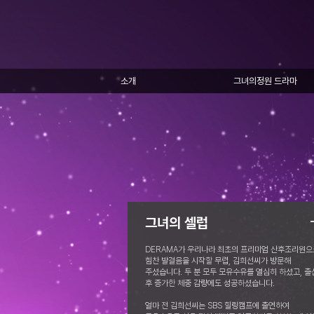
소개
그녀의정원 드라마
그녀의 셀럽
DERAMA가 우리나라 최초의 프리미엄 산후조리원으
힘찬 발걸음을 시작할 무렵, 김희선씨가 방문해
주셨습니다. 두 분 모두 모유수유를 열심히 하셨고, 출
후 증가한 체중 감량에도 성공하셨습니다.
얼마 전 김희선씨는 SBS 힐링캠프에 출연하여