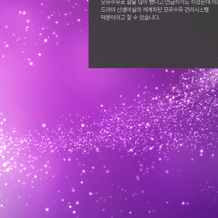
모유수유로 살을 많이 뺐다고 언급하기도 하셨는데 이
드라마 신생아실의 체계화된 모유수유 관리시스템
덕분이라고 할 수 있습니다.