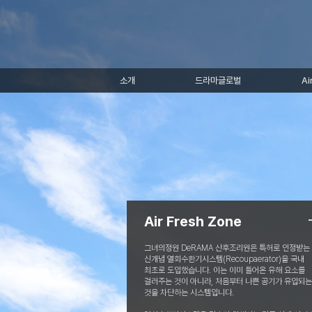
소개
드라마글로벌
Ai
Air Fresh Zone
그녀의정원 DeRAMA 산후조리원은 특허로 인정받는
신개념 열회수환기시스템(Recoupaerator)을 국내
최초로 도입했습니다. 이는 이미 들어온 유해 요소를
걸러주는 것이 아니라, 처음부터 나쁜 공기가 유입되는
것을 차단하는 시스템입니다.