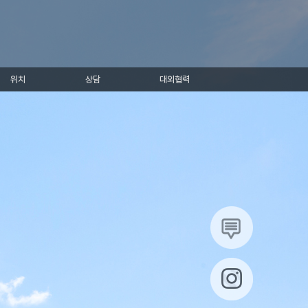
위치
상담
대외협력